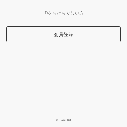
IDをお持ちでない方
会員登録
© Fan+Kit