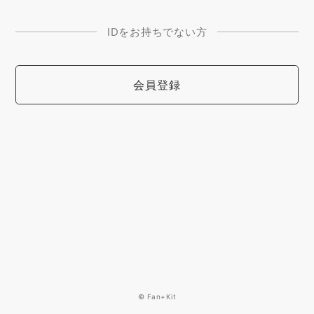
IDをお持ちでない方
会員登録
© Fan+Kit