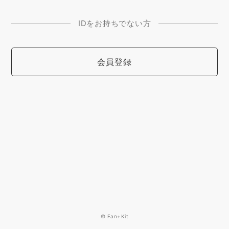
IDをお持ちでない方
会員登録
© Fan+Kit