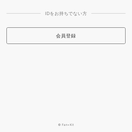
IDをお持ちでない方
会員登録
© Fan+Kit