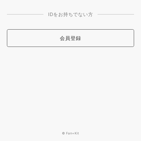
IDをお持ちでない方
会員登録
© Fan+Kit