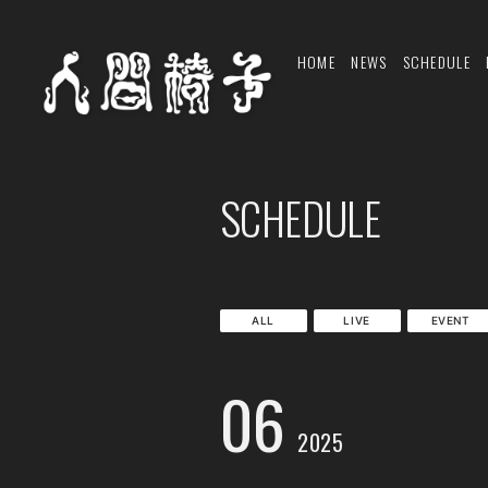
HOME
NEWS
SCHEDULE
SCHEDULE
ALL
LIVE
EVENT
06
2025