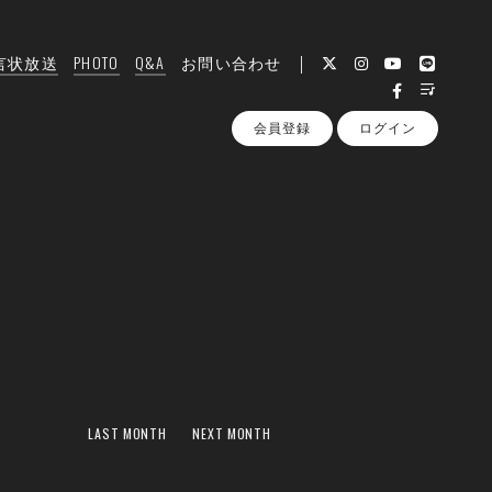
言状放送
PHOTO
Q&A
お問い合わせ
会員登録
ログイン
LAST MONTH
NEXT MONTH