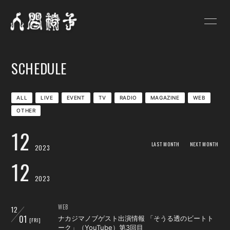
HOME
NEWS
SCHEDULE
SCHEDULE
PROFILE
VIDEO
DISCOGRAPHY
ALL
LIVE
EVENT
TV
RADIO
MAGAZINE
WEB
OTHER
GOODS
BLOG
12
人間椅子画報
遺言状放送
LAST MONTH
NEXT MONTH
2023
12
PHOTO
Q&A
2023
お問い合わせ
WEB
12
01
ナカジマノブゲスト出演情報 「そうる透のビートト
[FRI]
ーク」（YouTube）第3回目