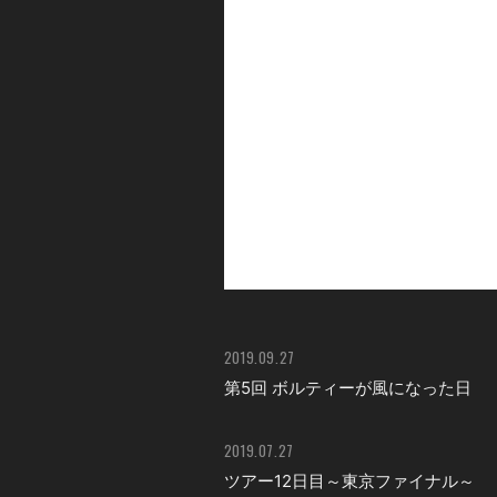
2019.09.27
第5回 ボルティーが風になった日
2019.07.27
ツアー12日目～東京ファイナル～