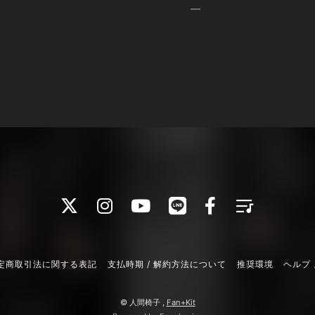
定商取引法に関する表記
支払時期 / 解約方法について
推奨環境
ヘルプ 
© 人間椅子 ,
Fan+Kit