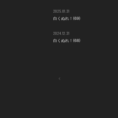
2025.01.31
白くぬれ！(69)
2024.12.31
白くぬれ！(68)