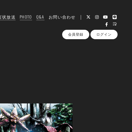
言状放送
PHOTO
Q&A
お問い合わせ
会員登録
ログイン