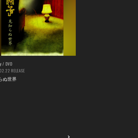
y / DVD
02.22 RELEASE
らぬ世界