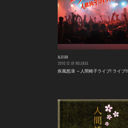
ALBUM
2010.12.01 RELEASE
疾風怒濤 ～人間椅子ライブ! ライブ!!