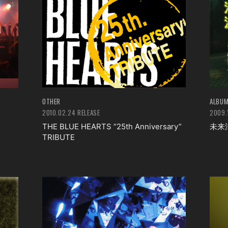
OTHER
ALBU
2010.02.24 RELEASE
2009.
THE BLUE HEARTS “25th Anniversary”
未来
TRIBUTE