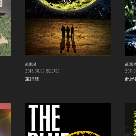
ALBUM
ALBU
2013.08.07 RELEASE
2011.
萬燈籠
此岸