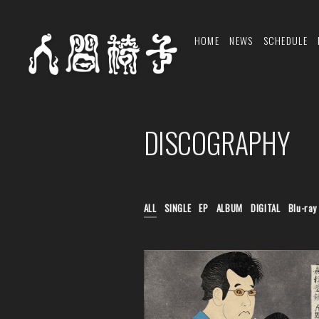
HOME
NEWS
SCHEDULE
DISCOGRAPHY
ALL
SINGLE
EP
ALBUM
DIGITAL
Blu-ray