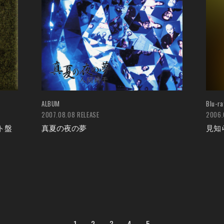
ALBUM
Blu-ra
2007.08.08 RELEASE
2006.
ト盤
真夏の夜の夢
見知
1
2
3
4
5