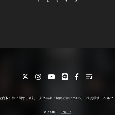
定商取引法に関する表記
支払時期 / 解約方法について
推奨環境
ヘルプ 
© 人間椅子 ,
Fan+Kit