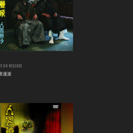
M
11.04 RELEASE
浪漫派