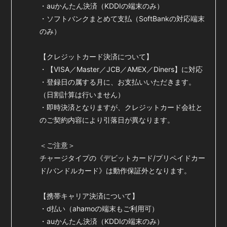
・auかんたん決済（KDDIの端末のみ）
・ソフトバンクまとめて支払（SoftBankの対応端末
会員登録
ログイン
のみ）
【クレジットカード決済について】
・【VISA／Master／JCB／AMEX／Diners】に対応
・登録日の属する月に、お支払いいただきます。
（日割計算は行いません）
・即時決済となりますが、クレジットカード会社と
のご契約内容により引落日が異なります。
＜ご注意＞
チャージタイプの《デビットカード/プリペイドカー
ド/バンドルカード》は動作保証外となります。
【携帯キャリア決済について】
・d払い（ahamoの端末もご利用可）
・auかんたん決済（KDDIの端末のみ）