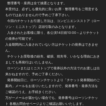
整理番号・座席は全て抽選となります。
本受付は、必ずしも優先的に良いお席・整理番号をご用意する
ものではありませんので予めご了承下さい。
今回のチケットお引渡し方法は、コンビニエンスストア（ロー
ソン・ミニストップ）店頭引取のみとなります。
入金されたお客様に限り、各公演14日前10:00～よりチケット
の発券が可能です。
入金期間内に入金されていない方はチケットの発券はできませ
ん。
チケットお受取後の紛失、破損、焼失等、いかなる理由におき
ましても再発行はいたしません。
ローソンまたはミニストップで発券以外の方法でのお渡しは出
来かねますので、予めご了承ください。
発券開始日に、ローソンチケットより「チケット発券開始のご
案内」メールをお送りいたしますので、発券番号・発券方法を
ご確認のうえ、お手続きください。
万が一メールが届かない場合でも、発券番号はローソンチケッ
ト 各種お問合せページよりご確認お願いいたします。