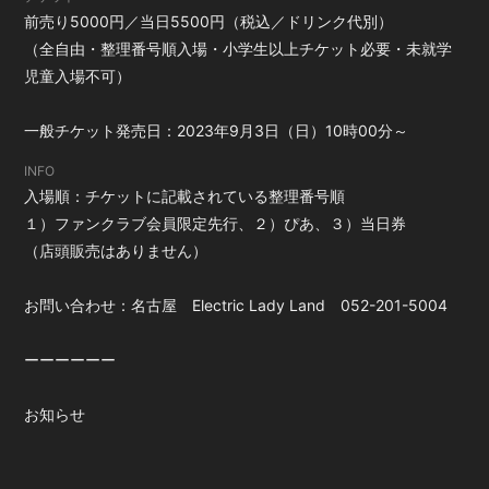
前売り5000円／当日5500円（税込／ドリンク代別）
（全自由・整理番号順入場・小学生以上チケット必要・未就学
会員登録
ログイン
児童入場不可）
一般チケット発売日：2023年9月3日（日）10時00分～
INFO
入場順：チケットに記載されている整理番号順
１）ファンクラブ会員限定先行、２）ぴあ、３）当日券
（店頭販売はありません）
お問い合わせ：名古屋 Electric Lady Land 052-201-5004
ーーーーーー
お知らせ