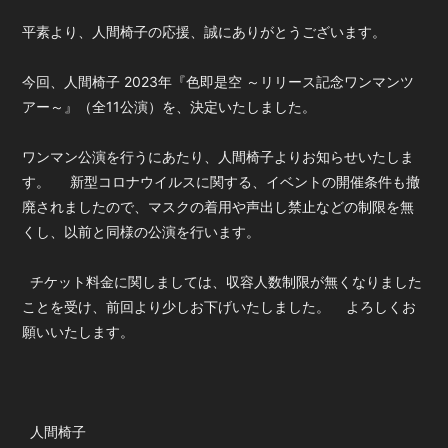
平素より、人間椅子の応援、誠にありがとうございます。
今回、人間椅子 2023年『色即是空 ～リリース記念ワンマンツ
アー～』（全11公演）を、決定いたしました。
ワンマン公演を行うにあたり、人間椅子よりお知らせいたしま
す。 新型コロナウイルスに関する、イベントの開催条件も撤
廃されましたので、マスクの着用や声出し禁止などの制限を無
くし、以前と同様の公演を行います。
チケット料金に関しましては、収容人数制限が無くなりました
ことを受け、前回より少しお下げいたしました。 よろしくお
願いいたします。
人間椅子