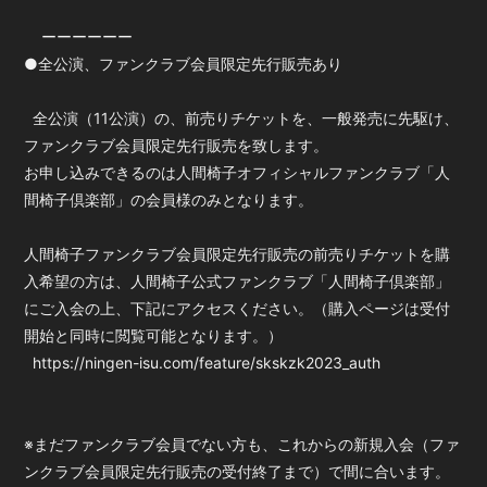
ーーーーーー
●全公演、ファンクラブ会員限定先行販売あり
全公演（11公演）の、前売りチケットを、一般発売に先駆け、
ファンクラブ会員限定先行販売を致します。
お申し込みできるのは人間椅子オフィシャルファンクラブ「人
間椅子倶楽部」の会員様のみとなります。
人間椅子ファンクラブ会員限定先行販売の前売りチケットを購
入希望の方は、人間椅子公式ファンクラブ「人間椅子倶楽部」
にご入会の上、下記にアクセスください。（購入ページは受付
開始と同時に閲覧可能となります。）
https://ningen-isu.com/feature/skskzk2023_auth
※まだファンクラブ会員でない方も、これからの新規入会（ファ
ンクラブ会員限定先行販売の受付終了まで）で間に合います。