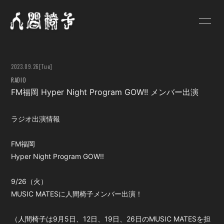
HOME
NEWS
2023.09.26
[Tue]
SCHEDULE
PROFILE
RADIO
FM福岡 Hyper Night Program GOW!! メンバー出演
VIDEO
DISCOGRAPHY
GOODS
BLOG
ラジオ出演情報
人間椅子画報
遺言状放送
FM福岡
Hyper Night Program GOW!!
PHOTO
Q&A
9/26（火）
お問い合わせ
MUSIC MATESに人間椅子メンバー出演！
（人間椅子は9月5日、12日、19日、26日のMUSIC MATESを担