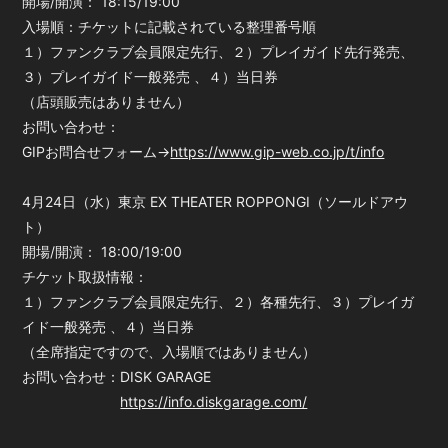
開場/開演： 18:15/19:00
入場順：チケットに記載されている整理番号順
１）ファンクラブ会員限定先行、２）プレイガイド先行発売、
３）プレイガイド一般発売 、４）当日券
（店頭販売はありません）
お問い合わせ：
GIPお問合せフォーム→
https://www.gip-web.co.jp/t/info
4月24日（水）東京 EX THEATER ROPPONGI（ソールドアウ
ト）
開場/開演： 18:00/19:00
チケット取扱情報：
１）ファンクラブ会員限定先行、２）各種先行、３）プレイガ
イド一般発売 、４）当日券
（全席指定ですので、入場順ではありません）
お問い合わせ：DISK GARAGE
https://info.diskgarage.com/