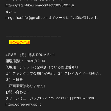
https://faq.l-tike.com/contact/0096/0113/
または
ningenisu.info@gmail.com までメールにてお願い致します。
ーーーーーーーーーーーーーーーー
各公演の詳細
4月8日 （月）博多 DRUM Be-1
開場/開演： 18:30/19:00
入場順：チケットに記載されている整理番号順
１）ファンクラブ会員限定先行、２）プレイガイド一般発売 、
３）当日券
（店頭販売はありません）
お問い合わせ：
グリーンミュージック092-775-2233 (平日12:00～18:00)
https://green-music.jp