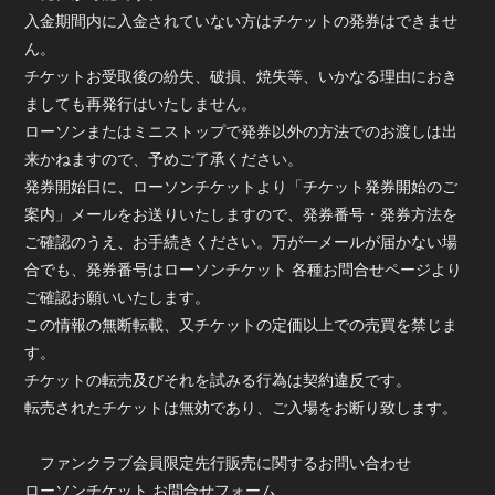
入金期間内に入金されていない方はチケットの発券はできませ
ん。
チケットお受取後の紛失、破損、焼失等、いかなる理由におき
ましても再発行はいたしません。
ローソンまたはミニストップで発券以外の方法でのお渡しは出
来かねますので、予めご了承ください。
発券開始日に、ローソンチケットより「チケット発券開始のご
案内」メールをお送りいたしますので、発券番号・発券方法を
ご確認のうえ、お手続きください。万が一メールが届かない場
合でも、発券番号はローソンチケット 各種お問合せページより
ご確認お願いいたします。
この情報の無断転載、又チケットの定価以上での売買を禁じま
す。
チケットの転売及びそれを試みる行為は契約違反です。
転売されたチケットは無効であり、ご入場をお断り致します。
ファンクラブ会員限定先行販売に関するお問い合わせ
ローソンチケット お問合せフォーム