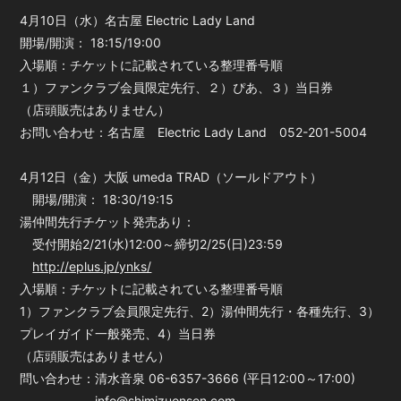
4月10日（水）名古屋 Electric Lady Land
開場/開演： 18:15/19:00
入場順：チケットに記載されている整理番号順
１）ファンクラブ会員限定先行、２）ぴあ、３）当日券
（店頭販売はありません）
お問い合わせ：名古屋 Electric Lady Land 052-201-5004
4月12日（金）大阪 umeda TRAD（ソールドアウト）
開場/開演： 18:30/19:15
湯仲間先行チケット発売あり：
受付開始2/21(水)12:00～締切2/25(日)23:59
http://eplus.jp/ynks/
入場順：チケットに記載されている整理番号順
1）ファンクラブ会員限定先行、2）湯仲間先行・各種先行、3）
プレイガイド一般発売、4）当日券
（店頭販売はありません）
問い合わせ：清水音泉 06-6357-3666 (平日12:00～17:00)
info@shimizuonsen.com