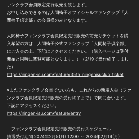
ァンクラブ会員限定先行販売を致します。
お申し込みできるのは人間椅子オフィシャルファンクラブ「人
間椅子倶楽部」の会員様のみとなります。
人間椅子ファンクラブ会員限定先行販売の前売りチケットを購
入希望の方は、人間椅子公式ファンクラブ「人間椅子倶楽部」
にご入会の上、下記にアクセスください。（購入ページは受付
開始と同時に閲覧可能となります。）（2/19で受付終了しまし
た）
https://ningen-isu.com/feature/35th_ningenisuclub_ticket
※まだファンクラブ会員でない方も、これからの新規入会（ファ
ンクラブ会員限定先行販売の受付終了まで）で間に合います。
下記にアクセスください。
https://ningen-isu.com/feature/entry
ファンクラブ会員限定先行販売の受付スケジュール
抽選受付期間 2024年2月5(月) 12:00 ～ 2024年2月19(月)