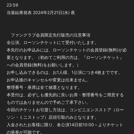
23:59
当落結果発表 2024年2月21日(水) 夜
ファンクラブ会員限定先行販売の注意事項
全公演、ローソンチケットにて受付いたします。
本先行のお申込みには、ローソンチケットの会員登録(無料)が必
要となります。（初めてご利用の方は、『ローソンチケット』
への会員登録(無料)をお願いします。）
お申し込みできるのは、お1人様、1公演につき4枚までです。
お申込後のキャンセルや変更は出来ません。
整理番号・座席は全て抽選となります。
本受付は、必ずしも優先的に良いお席・整理番号をご用意する
ものではありませんので予めご了承下さい。
今回のチケットお引渡し方法は、コンビニエンスストア（ロー
ソン・ミニストップ）店頭引取のみとなります。
入金されたお客様に限り、各公演14日前10:00～よりチケット
の発券が可能です。