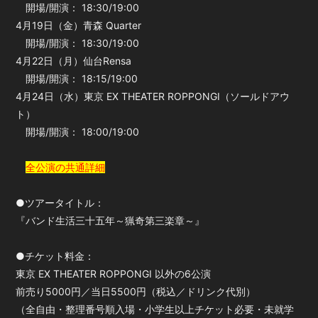
開場/開演： 18:30/19:00
4月19日（金）青森 Quarter
開場/開演： 18:30/19:00
4月22日（月）仙台Rensa
開場/開演： 18:15/19:00
4月24日（水）東京 EX THEATER ROPPONGI（ソールドアウ
ト）
開場/開演： 18:00/19:00
全公演の共通詳細
●ツアータイトル：
『バンド生活三十五年～猟奇第三楽章～』
●チケット料金：
東京 EX THEATER ROPPONGI 以外の6公演
前売り5000円／当日5500円（税込／ドリンク代別）
（全自由・整理番号順入場・小学生以上チケット必要・未就学