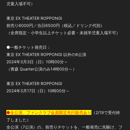
児童入場不可）
東京 EX THEATER ROPPONGI
前売り6000円／当日6500円（税込／ドリンク代別）
（全席指定・小学生以上チケット必要・未就学児童入場不可）
●一般チケット発売日：
東京 EX THEATER ROPPONGI 以外の6公演
2024年3月3日（日）10時00分～
（青森 Quarter公演のみ14時00分～）
東京 EX THEATER ROPPONGI
2024年3月17日（日）10時00分～
●全公演、ファンクラブ会員限定先行販売あり
（2/19で受付終
了しました）
全公演（7公演）の、前売りチケットを、一般発売に先駆け、フ