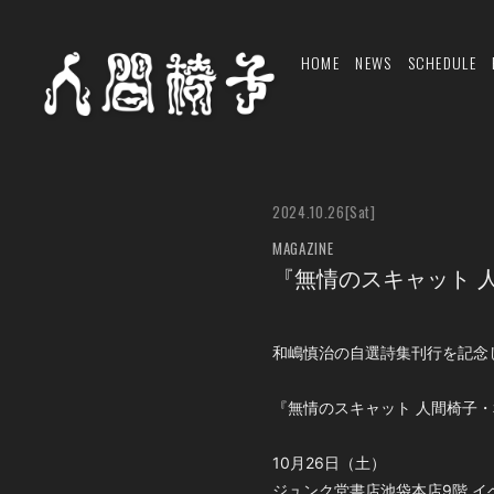
HOME
NEWS
SCHEDULE
2024.10.26
[Sat]
MAGAZINE
『無情のスキャット 
和嶋慎治の自選詩集刊行を記念
『無情のスキャット 人間椅子
10月26日（土）
ジュンク堂書店池袋本店9階 イ