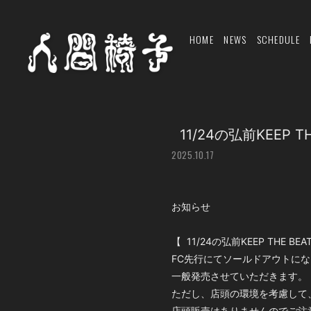
HOME
NEWS
SCHEDULE
11/24の弘前KEEP
2025.10.17
お知らせ
【 11/24の弘前KEEP THE
FC先行にてソールドアウトに
一般発売させていただきます
ただし、店頭の環境を考慮して
店頭販売はありませんのでご注