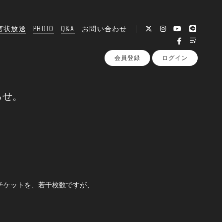
言状放送
PHOTO
Q&A
お問い合わせ
会員登録
ログイン
らせ。
チケットを、若干枚数ですが、